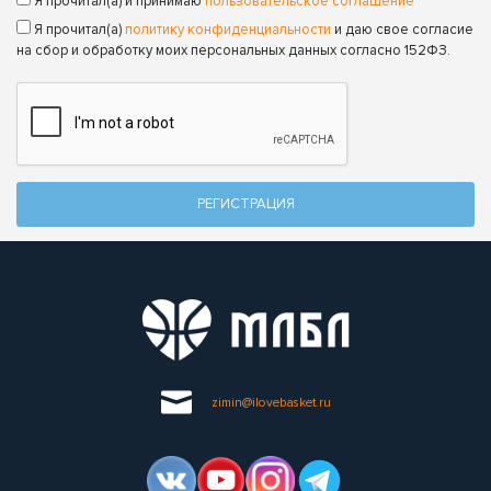
Я прочитал(а) и принимаю
пользовательское соглашение
Я прочитал(а)
политику конфиденциальности
и даю свое согласие
на сбор и обработку моих персональных данных согласно 152ФЗ.
РЕГИСТРАЦИЯ
zimin@ilovebasket.ru