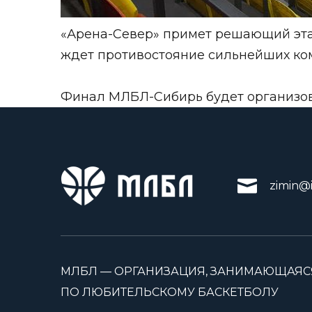
«Арена-Север» примет решающий эта
ждет противостояние сильнейших ком
Финал МЛБЛ-Сибирь будет организов
zimin@i
МЛБЛ — ОРГАНИЗАЦИЯ, ЗАНИМАЮЩАЯС
ПО ЛЮБИТЕЛЬСКОМУ БАСКЕТБОЛУ