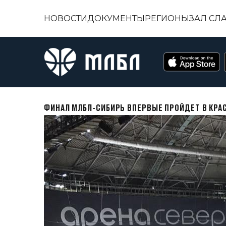
НОВОСТИ
ДОКУМЕНТЫ
РЕГИОНЫ
ЗАЛ СЛ
ФИНАЛ МЛБЛ-СИБИРЬ ВПЕРВЫЕ ПРОЙДЕТ В КРАС