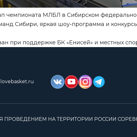
п чемпионата МЛБЛ в Сибирском федеральном 
анд Сибири, яркая шоу-программа и конкурсы
ан при поддержке БК «Енисей» и местных спо
lovebasket.ru
Я ПРОВЕДЕНИЕМ НА ТЕРРИТОРИИ РОССИИ СОРЕ