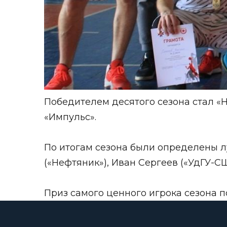
Победителем десятого сезона стал «
«Импульс».
По итогам сезона были определены л
(«Нефтяник»), Иван Сергеев («УдГУ-СШ
Приз самого ценного игрока сезона 