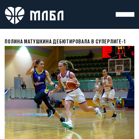
ПОЛИНА МАТУШКИНА ДЕБЮТИРОВАЛА В СУПЕРЛИГЕ-1