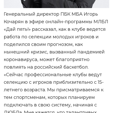
Генеральный директор ПБК МБА Игорь
Кочарян в эфире онлайн-программы МЛБЛ
«Дай пять!» рассказал, как в клубе ведется
работа по селекции молодых игроков и
поделился своим прогнозом, как
нынешний кризис, вызванный пандемией
коронавируса, может благоприятно
повлиять на российский баскетбол.
«Сейчас профессиональные клубы ведут
селекцию с игроков приблизительно с 15-
летнего возраста. Мы присматриваемся к
тем спортсменам, которых планируем
подключать в свою систему, начиная с
ДЮБЛа. Мне кажется, что талантливых