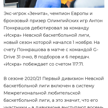
Экс-игрок «Зенита», чемпион Европы и
бронзовый призер Олимпийских игр Антон
Понкрашов дебютировал за команду
«Искра»
Невской баскетбольной лиги
,
новый сезон которой начался 1 ноября. На
счету Понкрашова в матче с командой G-
Drive 31 очко, 8 подборов и 6 передач.
«Искра» побеждает со счетом 117:71.
В сезоне 2020/21 Первый дивизион Невской
баскетбольной лиги включен в систему
Межрегиональной любительской
баскетбольной лиги, а это значит, что его
участники – в дивизионе выступают восемь