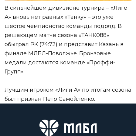
В сильнейшем дивизионе турнира – «Лиге
А» вновь нет равных «Танку» – это уже
шестое чемпионство команды подряд. В
решающем матче сезона «ТАНК088»
обыграл РК (74:72) и представит Казань в
финале МЛБЛ-Поволжье. Бронзовые
медали достаются команде «Проффи-
Групп».
Лучшим игроком «Лиги А» по итогам сезона
был признан Петр Самойленко.