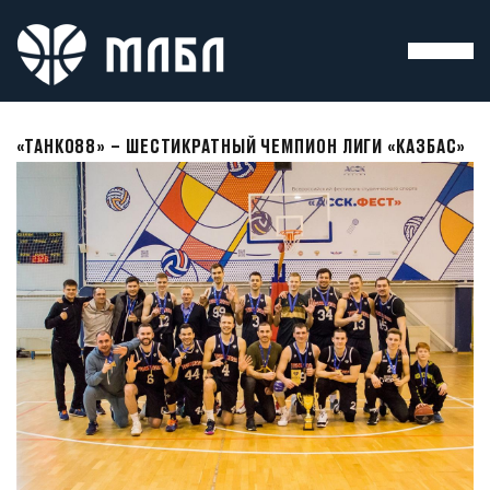
«ТАНК088» – ШЕСТИКРАТНЫЙ ЧЕМПИОН ЛИГИ «КАЗБАС»