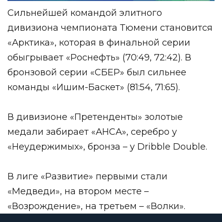
Сильнейшей командой элитного
дивизиона чемпионата Тюмени становится
«Арктика», которая в финальной серии
обыгрывает «Роснефть» (70:49, 72:42). В
бронзовой серии «СБЕР» был сильнее
команды «Ишим-Баскет» (81:54, 71:65).
В дивизионе «Претенденты» золотые
медали забирает «АНСА», серебро у
«Неудержимых», бронза – у Dribble Double.
В лиге «Развитие» первыми стали
«Медведи», на втором месте –
«Возрождение», на третьем – «Волки».